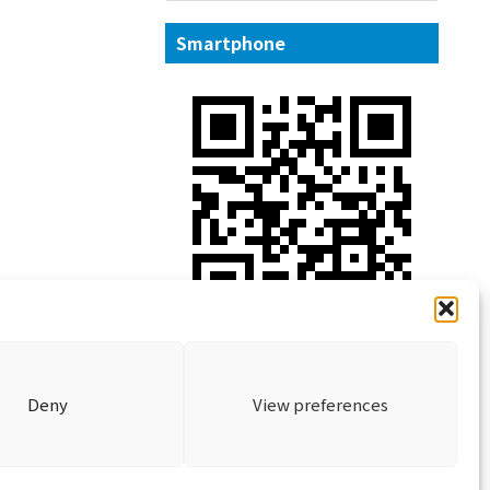
Smartphone
Deny
View preferences
icy
Cookie Policy
お問い合わせ