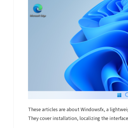
These articles are about Windowsfx, a lightwe
They cover installation, localizing the interfa