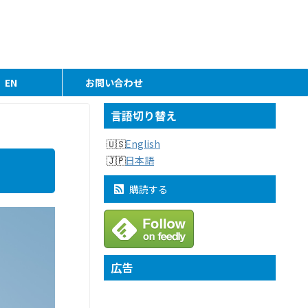
EN
お問い合わせ
言語切り替え
English
日本語
購読する
広告