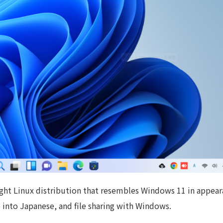
ight Linux distribution that resembles Windows 11 in appear
ce into Japanese, and file sharing with Windows.