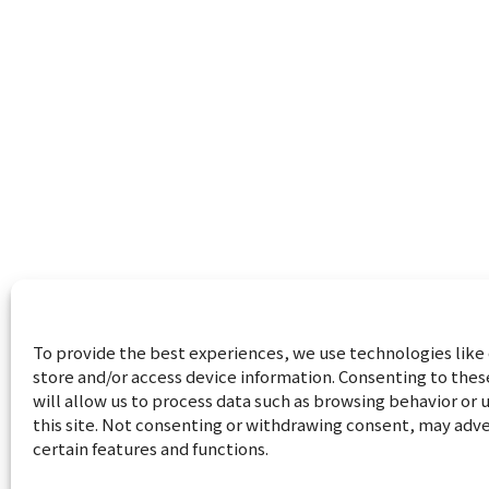
To provide the best experiences, we use technologies like
store and/or access device information. Consenting to the
will allow us to process data such as browsing behavior or 
this site. Not consenting or withdrawing consent, may adve
Home
パソコン
Linux
Word
certain features and functions.