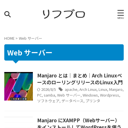
HOME
>
Web サーバー
Web サーバー
Manjaro とは｜まとめ｜Arch Linuxベ
ースのローリングリリースのLinux入門
2026/8/5
apache
,
Arch Linux
,
Linux
,
Manjaro
,
PC
,
samba
,
Web サーバー
,
Windows
,
Wordpress
,
ソフトウェア
,
データベース
,
プリンタ
Manjaro にXAMPP（Webサーバー）
をインストールしてWordPressを使う