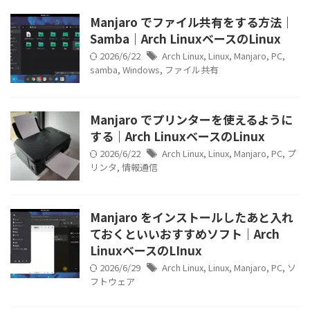
Manjaro でファイル共有をする方法｜
Samba｜Arch LinuxベースのLinux
2026/6/22
Arch Linux
,
Linux
,
Manjaro
,
PC
,
samba
,
Windows
,
ファイル共有
Manjaro でプリンターを使えるように
する｜Arch LinuxベースのLinux
2026/6/22
Arch Linux
,
Linux
,
Manjaro
,
PC
,
プ
リンタ
,
情報通信
Manjaro をインストールしたあと入れ
ておくといいおすすめソフト｜Arch
LinuxベースのLInux
2026/6/29
Arch Linux
,
Linux
,
Manjaro
,
PC
,
ソ
フトウェア