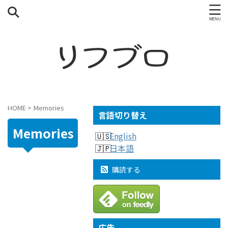
HOME
>
Memories
言語切り替え
Memories
English
日本語
購読する
広告