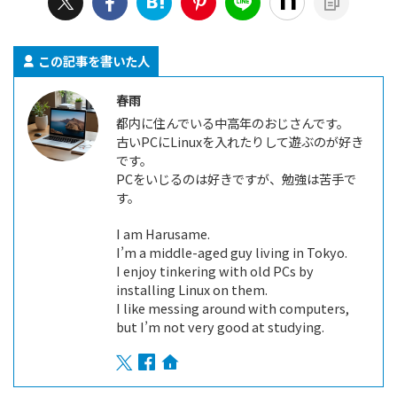
この記事を書いた人
春雨
都内に住んでいる中高年のおじさんです。
古いPCにLinuxを入れたりして遊ぶのが好き
です。
PCをいじるのは好きですが、勉強は苦手で
す。
I am Harusame.
I’m a middle-aged guy living in Tokyo.
I enjoy tinkering with old PCs by
installing Linux on them.
I like messing around with computers,
but I’m not very good at studying.