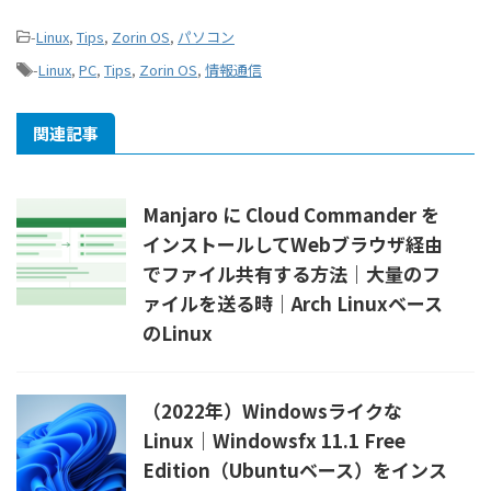
-
Linux
,
Tips
,
Zorin OS
,
パソコン
-
Linux
,
PC
,
Tips
,
Zorin OS
,
情報通信
関連記事
Manjaro に Cloud Commander を
インストールしてWebブラウザ経由
でファイル共有する方法｜大量のフ
ァイルを送る時｜Arch Linuxベース
のLinux
（2022年）Windowsライクな
Linux｜Windowsfx 11.1 Free
Edition（Ubuntuベース）をインス